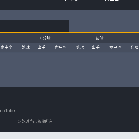
月見山Max League
Rise Basket
ELITE週六籃球聯盟
屏東國民聯盟
CBC中壢籃球聯盟
大港開打高雄籃球聯盟
3分球
罰球
Max中壢籃球聯盟
BTC籃球聯盟
命中率
進球
出手
命中率
進球
出手
命中率
進攻
ELITE週日籃球聯盟-中壢場
ouTube
© 籃球筆記 版權所有