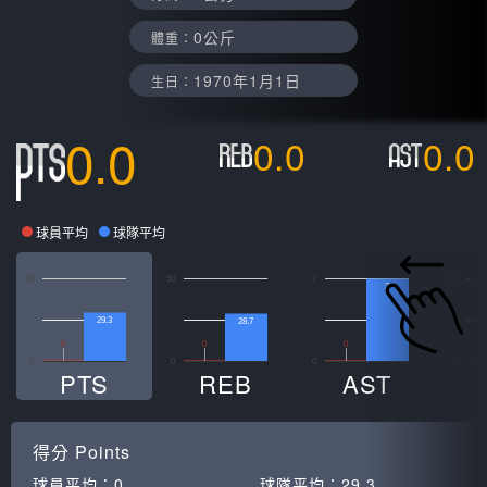
0公斤
體重：
1970年1月1日
生日：
0.0
0.0
0.0
球員平均
球隊平均
50
50
2
20
2
29.3
28.7
0
0
0
0
0
0
0
PTS
REB
AST
得分
Points
球員平均：
0
球隊平均：
29.3