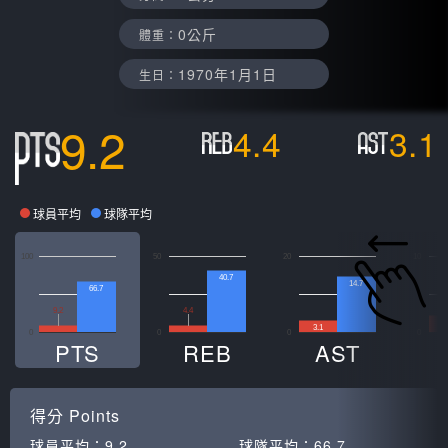
0公斤
體重：
1970年1月1日
生日：
9.2
4.4
3.1
球員平均
球隊平均
100
50
20
10
40.7
14.7
66.7
9.2
4.4
2
3.1
0
0
0
0
PTS
REB
AST
得分
Points
球員平均：
9.2
球隊平均：
66.7