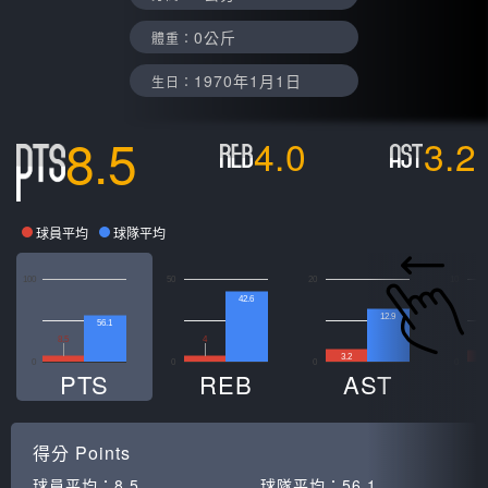
0公斤
體重：
1970年1月1日
生日：
8.5
4.0
3.2
球員平均
球隊平均
100
50
20
10
42.6
12.9
56.1
8.5
4
3.2
1
0
0
0
0
PTS
REB
AST
得分
Points
球員平均：
8.5
球隊平均：
56.1