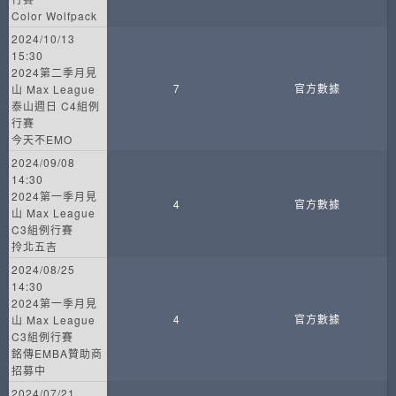
Color Wolfpack
2024/10/13
15:30
2024第二季月見
7
官方數據
山 Max League
泰山週日 C4組例
行賽
今天不EMO
2024/09/08
14:30
2024第一季月見
4
官方數據
山 Max League
C3組例行賽
拎北五吉
2024/08/25
14:30
2024第一季月見
4
官方數據
山 Max League
C3組例行賽
銘傳EMBA贊助商
招募中
2024/07/21