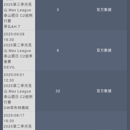
2025第三季月見
3
官方數據
山 Max League
泰山週日 C2組例
行賽
景弘&H.T
2025/09/28
16:30
2025第二季月見
6
官方數據
山 Max League
泰山週日 C2組季
後賽
DEVIL
2025/09/21
12:30
2025第二季月見
32
官方數據
山 Max League
泰山週日 C2組例
行賽
DW哥布林團結
2025/08/17
16:30
2025第二季月見