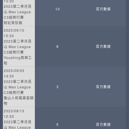
13:30
2023第二季月見
10
官方數據
山 Max League
C3組例行賽
財記青狂猴
2023/09/10
15:30
2023第二季月見
8
官方數據
山 Max League
C3組例行賽
Youshing宥興工
程
2023/09/03
14:30
2023第二季月見
3
官方數據
山 Max League
C3組例行賽
魯山人和風壽喜鍋
物
2023/08/13
12:30
2023第二季月見
5
官方數據
山 Max League