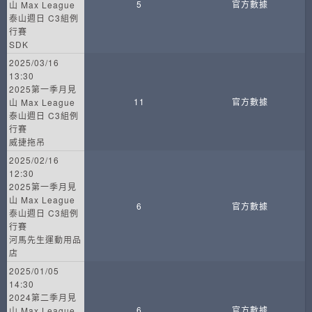
5
官方數據
山 Max League
泰山週日 C3組例
行賽
SDK
2025/03/16
13:30
2025第一季月見
11
官方數據
山 Max League
泰山週日 C3組例
行賽
威捷拖吊
2025/02/16
12:30
2025第一季月見
山 Max League
6
官方數據
泰山週日 C3組例
行賽
河馬先生運動用品
店
2025/01/05
14:30
2024第二季月見
6
官方數據
山 Max League