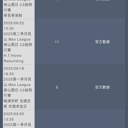
泰山週日 C2組例
行賽
學長學弟制
2025/06/22
13:30
2025第二季月見
山 Max League
11
官方數據
泰山週日 C2組例
行賽
H.T Home
Rebuilding
2025/05/18
18:30
2025第一季月見
山 Max League
5
官方數據
泰山週日 C3組例
行賽
喝湘亭軒 念邁克
斯 拉傷來金正
2025/03/30
13:30
2025第一季月見