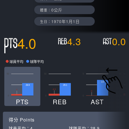
0公斤
體重：
1970年1月1日
生日：
4.0
4.3
0.0
球員平均
球隊平均
50
50
5
10
3.6
28.9
29.1
4.3
4
0
0
0
0
0
PTS
REB
AST
得分
Points
球員平均：
4
球隊平均：
28.9