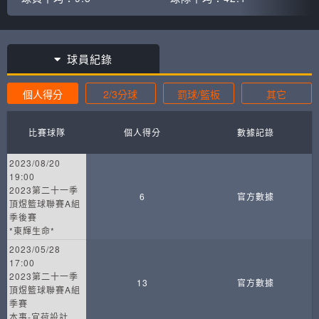
球員紀錄
個人得分
2/3分球
罰球/籃板
其它
比賽球隊
個人得分
數據記錄
2023/08/20
19:00
2023第二十一季
6
官方數據
頂煜籃球聯賽A組
季後賽
*東輝生命*
2023/05/28
17:00
2023第二十一季
13
官方數據
頂煜籃球聯賽A組
季賽
本事-宜荷設計