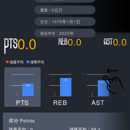
0公斤
體重：
1970年1月1日
生日：
2023年
退役年份：
0.0
0.0
0.0
球員平均
球隊平均
100
50
20
20
42
14.7
59.3
0
0
0
0
0
0
0
PTS
REB
AST
得分
Points
球員平均：
0
球隊平均：
59.3