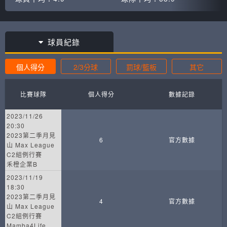
球員紀錄
個人得分
2/3分球
罰球/籃板
其它
比賽球隊
個人得分
數據記錄
2023/11/26
20:30
2023第二季月見
6
官方數據
山 Max League
C2組例行賽
禾橙企業B
2023/11/19
18:30
2023第二季月見
4
官方數據
山 Max League
C2組例行賽
Mamba4Life