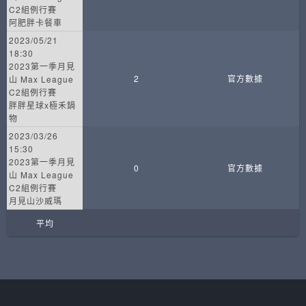
C2組例行賽
阿肥胖卡餐車
2023/05/21
18:30
2023第一季月見
2
官方數據
山 Max League
C2組例行賽
胖胖星球x極禾鍋
物
2023/03/26
15:30
2023第一季月見
0
官方數據
山 Max League
C2組例行賽
月見山沙威瑪
平均