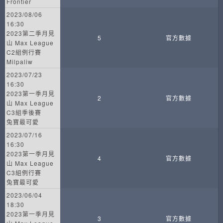
Frontier
2023/08/06
16:30
2023第二季月見
5
官方數據
山 Max League
C2組例行賽
Milpaliw
2023/07/23
16:30
2023第一季月見
2
官方數據
山 Max League
C3組季後賽
兔寶最可愛
2023/07/16
16:30
2023第一季月見
4
官方數據
山 Max League
C3組例行賽
兔寶最可愛
2023/06/04
18:30
2023第一季月見
3
官方數據