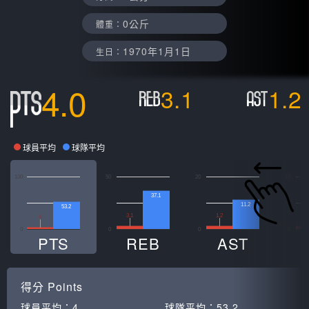
0公斤
體重：
1970年1月1日
生日：
4.0
3.1
1.2
球員平均
球隊平均
100
50
20
10
37.1
11.2
53.2
3.1
1.2
0
4
0
0
0
0
PTS
REB
AST
得分
Points
球員平均：
4
球隊平均：
53.2