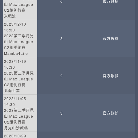
0
官方數據
山 Max League
C2組例行賽
米粑流
2023/12/10
16:30
2023第二季月見
3
官方數據
山 Max League
C2組季後賽
Mamba4Life
2023/11/19
16:30
2023第二季月見
2
官方數據
山 Max League
C2組例行賽
北海工業
2023/11/05
16:30
2023第二季月見
3
官方數據
山 Max League
C2組例行賽
月見山沙威瑪
2023/10/29