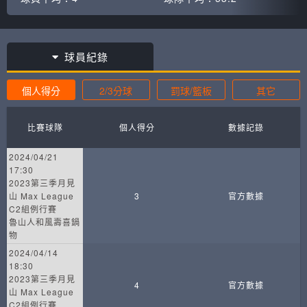
球員紀錄
個人得分
2/3分球
罰球/籃板
其它
比賽球隊
個人得分
數據記錄
2024/04/21
17:30
2023第三季月見
山 Max League
3
官方數據
C2組例行賽
魯山人和風壽喜鍋
物
2024/04/14
18:30
2023第三季月見
4
官方數據
山 Max League
C2組例行賽