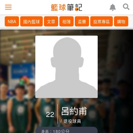
NBA
國內籃球
文章
相簿
盃賽
投票專區
購物
呂約甫
22
/ 退役球員
180公分
身高：