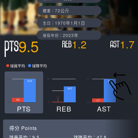
72公斤
體重：
1970年1月1日
生日：
2023年
退役年份：
9.5
1.2
1.7
球員平均
球隊平均
47.8
50
9.7
10
47.8
9.7
34.2
1
1.2
9.5
1.7
0.0
0
0.0
0
PTS
REB
AST
得分
Points
球員平均：
9.5
球隊平均：
47.8