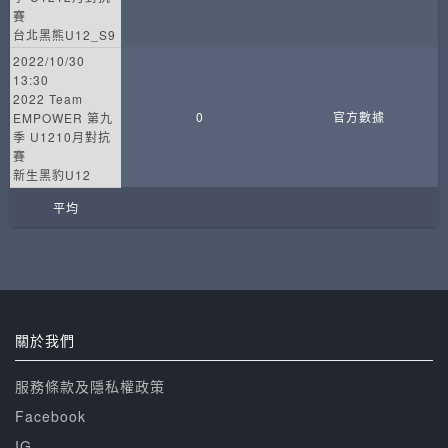
賽
台北黑熊U12_S9
2022/10/30
13:30
2022 Team
0
官方數據
EMPOWER 第九
季 U1210月對抗
賽
新生黑豹U12
平均
關於我們
服務條款及隱私權政策
Facebook
IG