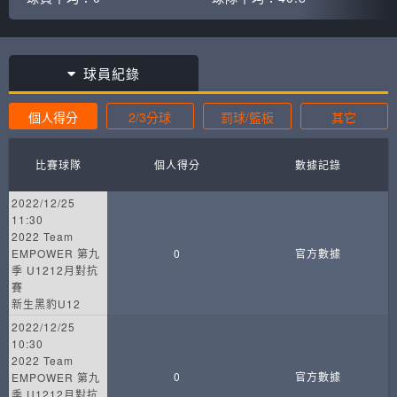
球員紀錄
個人得分
2/3分球
罰球/籃板
其它
比賽球隊
個人得分
數據記錄
2022/12/25
11:30
2022 Team
EMPOWER 第九
0
官方數據
季 U1212月對抗
賽
新生黑豹U12
2022/12/25
10:30
2022 Team
0
官方數據
EMPOWER 第九
季 U1212月對抗