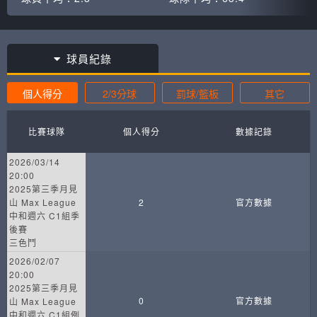
球員紀錄
個人得分
2/3分球
罰球/籃板
其它
比賽球隊
個人得分
數據記錄
2026/03/14
20:00
2025第三季月見
山 Max League
2
官方數據
中和週六 C1組季
後賽
三色鬥
2026/02/07
20:00
2025第三季月見
0
官方數據
山 Max League
中和週六 C1組例