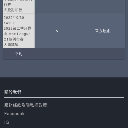
行賽
岑欣影印行
2022/10/30
14:30
2022第二季月見
5
官方數據
山 Max League
C1組例行賽
大崗誠猿
平均
關於我們
服務條款及隱私權政策
Facebook
IG