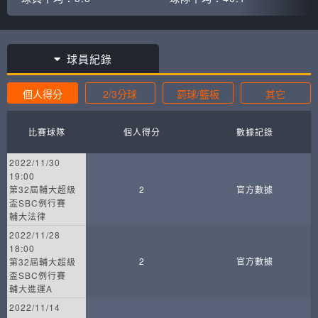
球員紀錄
個人得分
2/3分球
罰球/籃板
其它
比賽球隊
個人得分
數據記錄
2022/11/30
19:00
第32屆輔大超級
2
官方數據
盃SBC例行賽
輔大法律
2022/11/28
18:00
2
官方數據
第32屆輔大超級
盃SBC例行賽
輔大進運A
2022/11/14