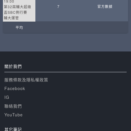
19:00
7
官方數據
第32屆輔大超級
盃SBC例行賽
輔大運管
平均
關於我們
服務條款及隱私權政策
Facebook
IG
聯絡我們
YouTube
其它筆記