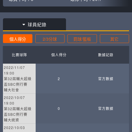
球員紀錄
個人得分
2/3分球
罰球/籃板
其它
比賽球隊
個人得分
數據記錄
2022/11/07
19:00
第32屆輔大超級
2
官方數據
盃SBC例行賽
輔大社會
2022/10/07
19:00
0
官方數據
第32屆輔大超級
盃SBC例行賽
輔大統資
2022/10/03