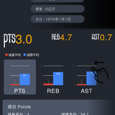
0公斤
體重：
1970年1月1日
生日：
3.0
4.7
0.7
球員平均
球隊平均
50
50
10
20
7.1
33.9
29.7
4.7
3
0.7
0
0
0
0
PTS
REB
AST
得分
Points
球員平均：
3
球隊平均：
29.7