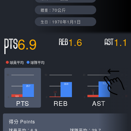
70公斤
體重：
1970年1月1日
生日：
6.9
1.6
1.1
球員平均
球隊平均
50
50
10
20
7.1
33.9
29.7
1.1
1.6
6.9
0
0
0
0
PTS
REB
AST
得分
Points
球員平均：
6.9
球隊平均：
29.7