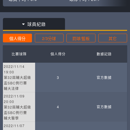
球員紀錄
個人得分
2/3分球
罰球/籃板
其它
比賽球隊
個人得分
數據記錄
2022/11/14
19:00
第32屆輔大超級
3
官方數據
盃SBC例行賽
輔大法律
2022/11/09
20:00
4
官方數據
第32屆輔大超級
盃SBC例行賽
輔大醫學
2022/11/07