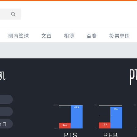
國內籃球
文章
相簿
盃賽
投票專區
新聞報導
全部
IMBC躍動籃球聯盟
精選相簿
DLIVE週末籃球聯賽
台灣職籃
新聞報導
網友相簿
Ding Yu頂煜籃球聯盟
TYGS籃球聯盟
凱
UBA
產品活動
影片專區
SCBL 三重康克斯籃球聯盟
UBL
HBL
知識分享
SHUBL世新籃球聯盟
SBC輔大超級盃
球鞋開箱
TBL淡水籃球聯盟
ELITE週日籃球聯盟
48.9
50
20
48.9
46.7
主打專題
三重女子籃球聯盟
TBSL高中
1日
13.3
12.2
0.0
0
0
淡水豆花聯盟
EMPOWER引爆
PTS
REB