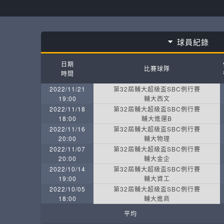
球員紀錄
日期
比賽球隊
時間
2022/11/21
第32屆輔大超級盃SBC例行賽
19:00
輔大西文
2022/11/18
第32屆輔大超級盃SBC例行賽
18:00
輔大進運B
2022/11/16
第32屆輔大超級盃SBC例行賽
20:00
輔大物理
2022/11/07
第32屆輔大超級盃SBC例行賽
20:00
輔大金企
2022/10/14
第32屆輔大超級盃SBC例行賽
19:00
輔大資工
2022/10/05
第32屆輔大超級盃SBC例行賽
18:00
輔大進商
平均