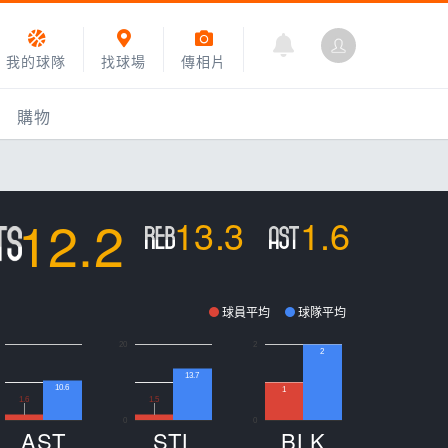
我的球隊
找球場
傳相片
購物
12.2
13.3
1.6
球員平均
球隊平均
20
2
2
13.7
乙組小聯盟
10.6
1
1.6
1.5
0
0
運動訓練
AST
STL
BLK