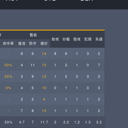
ball League
球
籃板
助攻
抄截
阻攻
犯規
失誤
命中率
進攻
防守
總計
-
8
6
14
8
6
1
3
2
50%
4
11
15
1
2
1
0
7
50%
3
9
12
1
2
2
3
3
0%
4
6
10
0
1
1
0
3
-
2
2
4
1
1
1
1
2
-
7
8
15
1
1
1
1
2
33%
4.7
7
11.7
2
2.2
1.2
1.3
3.2