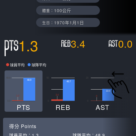
100公斤
體重：
1970年1月1日
生日：
1.3
3.4
0.0
球員平均
球隊平均
48.9
50
20
20
48.9
46.7
10.6
3.4
1.3
0
0
0.0
0
0
0
PTS
REB
AST
得分
Points
球員平均：
1.3
球隊平均：
48.9