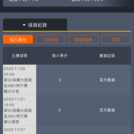
球員紀錄
個人得分
2/3分球
罰球/籃板
其它
比賽球隊
個人得分
數據記錄
2022/11/28
20:00
第32屆輔大超級
3
官方數據
盃SBC例行賽
輔大社會
2022/11/21
19:00
0
官方數據
第32屆輔大超級
盃SBC例行賽
輔大運管
2022/11/07