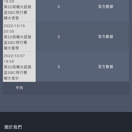
19:00
0
官方數據
第32屆輔大超級
盃SBC例行賽
輔大資管
2022/10/19
20:00
3
官方數據
第32屆輔大超級
盃SBC例行賽
輔大醫學
2022/10/07
19:00
3
官方數據
第32屆輔大超級
盃SBC例行賽
輔大會計
平均
關於我們