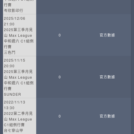
行賽
岑欣影印行
2025/12/06
21:00
2025第三季月見
0
官方數據
山 Max League
中和週六 C1組例
行賽
三色鬥
2025/11/15
20:00
2025第三季月見
0
官方數據
山 Max League
中和週六 C1組例
行賽
SUNDER
2022/11/13
13:30
2022第二季月見
0
官方數據
山 Max League
C1組例行賽
台七穿山甲