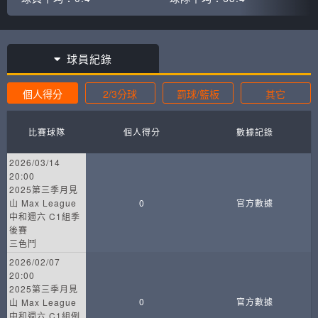
球員紀錄
個人得分
2/3分球
罰球/籃板
其它
比賽球隊
個人得分
數據記錄
2026/03/14
20:00
2025第三季月見
山 Max League
0
官方數據
中和週六 C1組季
後賽
三色鬥
2026/02/07
20:00
2025第三季月見
0
官方數據
山 Max League
中和週六 C1組例