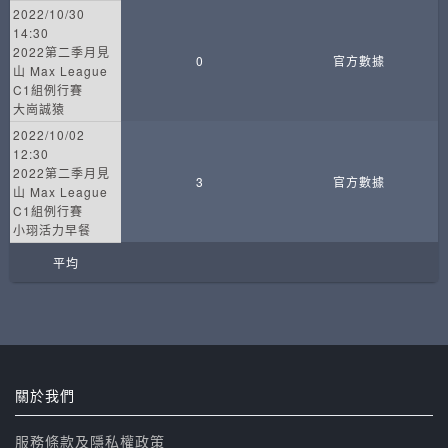
2022/10/30
14:30
2022第二季月見
0
官方數據
山 Max League
C1組例行賽
大崗誠猿
2022/10/02
12:30
2022第二季月見
3
官方數據
山 Max League
C1組例行賽
小珝活力早餐
平均
關於我們
服務條款及隱私權政策