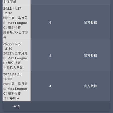
北海工業
2022/11/27
12:30
2022第二季月見
6
官方數據
山 Max League
C1組例行賽
胖胖星球X日本水
神
2022/11/20
12:30
2022第二季月見
2
官方數據
山 Max League
C1組例行賽
小珝活力早餐
2022/09/25
16:30
2022第二季月見
4
官方數據
山 Max League
C1組例行賽
台七穿山甲
平均