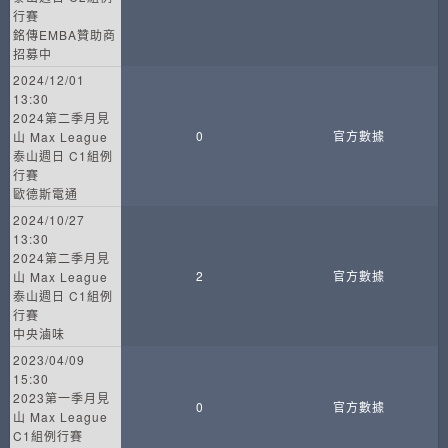
行賽
銘傳EMBA贊助商
招募中
2024/12/01
13:30
2024第二季月見
0
官方數據
山 Max League
泰山週日 C1組例
行賽
歐德斯電通
2024/10/27
13:30
2024第二季月見
2
官方數據
山 Max League
泰山週日 C1組例
行賽
中央滷味
2023/04/09
15:30
2023第一季月見
0
官方數據
山 Max League
C1組例行賽