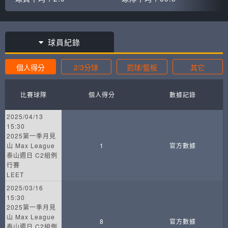
球員紀錄
個人得分
2/3分球
罰球/籃板
其它
比賽球隊
個人得分
數據記錄
2025/04/13
15:30
2025第一季月見
山 Max League
1
官方數據
泰山週日 C2組例
行賽
LEET
2025/03/16
15:30
2025第一季月見
山 Max League
8
官方數據
泰山週日 C2組例