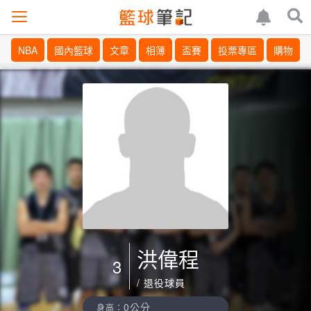
NBA
國內籃球
文章
相簿
盃賽
投票專區
購物
洪偉程
3
/ 退役球員
0公分
身高：