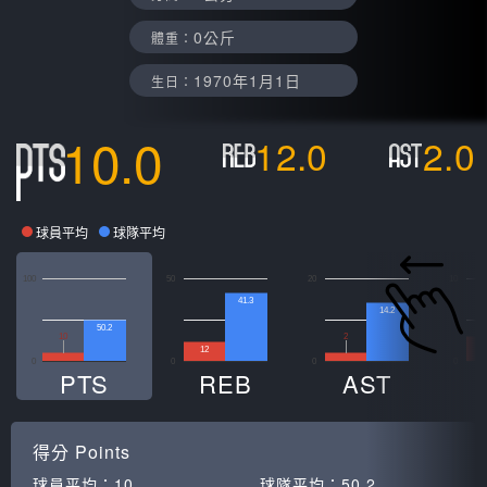
0公斤
體重：
1970年1月1日
生日：
10.0
12.0
2.0
球員平均
球隊平均
100
50
20
10
41.3
14.2
50.2
10
2
12
0
0
0
0
PTS
REB
AST
得分
Points
球員平均：
10
球隊平均：
50.2