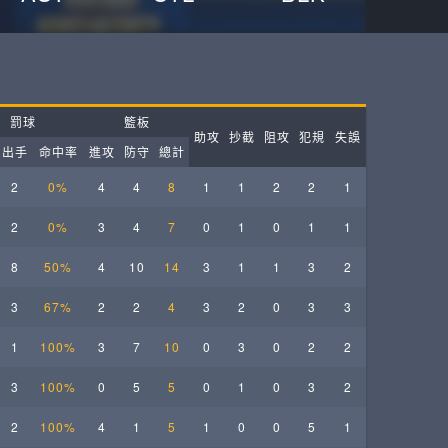
ball League
罰球
籃板
助攻
抄截
阻攻
犯規
失誤
出手
命中率
進攻
防守
總計
2
0%
4
4
8
1
1
2
2
1
2
0%
3
4
7
0
1
0
1
1
8
50%
4
10
14
3
1
1
3
2
3
67%
2
2
4
3
2
0
3
3
1
100%
3
7
10
0
3
0
2
2
3
100%
0
5
5
0
1
0
3
2
2
100%
4
1
5
1
0
0
5
1