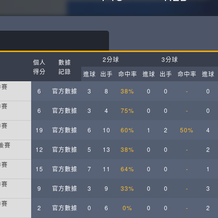
月見山Max League
Rise Basket
ELITE週六籃球聯盟
屏東國民聯盟
CBC中壢籃球聯盟
大港開打高雄籃球聯盟
2分球
3分球
個人
數據
Max中壢籃球聯盟
BTC籃球聯盟
得分
記錄
進球
出手
命中率
進球
出手
命中率
進球
季賽
6
官方數據
3
8
38%
0
0
-
0
ELITE週日籃球聯盟-中壢場
季賽
6
官方數據
3
4
75%
0
0
-
0
季賽
19
官方數據
6
10
60%
1
2
50%
4
後賽
12
官方數據
5
13
38%
0
0
-
2
季賽
15
官方數據
7
11
64%
0
0
-
1
季賽
9
官方數據
3
9
33%
0
0
-
3
季賽
2
官方數據
0
6
0%
0
0
-
2