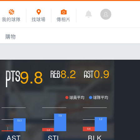
我的球隊
找球場
傳相片
購物
9.8
8.2
0.9
球員平均
球隊平均
10
2
7.5
乙組小聯盟
1.2
11.1
0.9
0.4
1.4
0
0
運動訓練
AST
STL
BLK