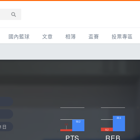
國內籃球
文章
相簿
盃賽
投票專區
新聞報導
全部
IMBC躍動籃球聯盟
精選相簿
DLIVE週末籃球聯賽
台灣職籃
新聞報導
網友相簿
Ding Yu頂煜籃球聯盟
TYGS籃球聯盟
UBA
產品活動
影片專區
SCBL 三重康克斯籃球聯盟
UBL
HBL
知識分享
SHUBL世新籃球聯盟
SBC輔大超級盃
球鞋開箱
TBL淡水籃球聯盟
ELITE週日籃球聯盟
100
50
20
33.1
主打專題
三重女子籃球聯盟
TBSL高中
50.2
9.8
1日
8.2
0
0
0
淡水豆花聯盟
EMPOWER引爆
PTS
REB