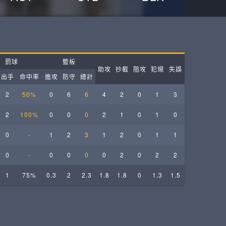
ball League
罰球
籃板
助攻
抄截
阻攻
犯規
失誤
出手
命中率
進攻
防守
總計
2
50%
0
6
6
4
2
0
1
3
2
100%
0
0
0
2
1
0
1
0
0
-
1
2
3
1
2
0
1
1
0
-
0
0
0
0
2
0
2
2
1
75%
0.3
2
2.3
1.8
1.8
0
1.3
1.5