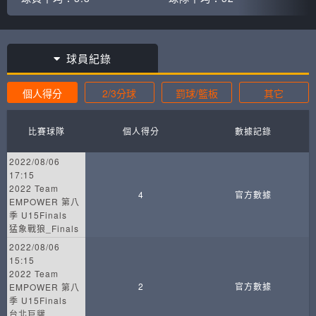
球員紀錄
個人得分
2/3分球
罰球/籃板
其它
比賽球隊
個人得分
數據記錄
2022/08/06
17:15
2022 Team
4
官方數據
EMPOWER 第八
季 U15Finals
猛象戰狼_Finals
2022/08/06
15:15
2022 Team
2
官方數據
EMPOWER 第八
季 U15Finals
台北巨貛