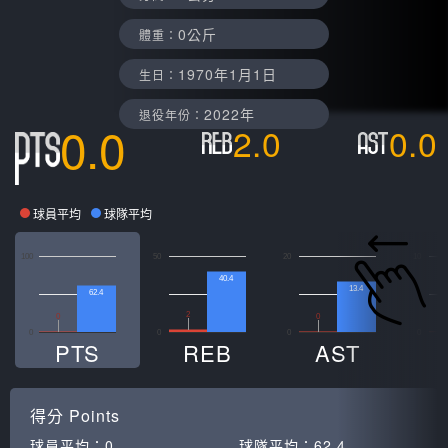
0公斤
體重：
1970年1月1日
生日：
2022年
退役年份：
0.0
2.0
0.0
球員平均
球隊平均
100
50
20
10
40.4
13.4
62.4
2
0
0
0
0
0
0
PTS
REB
AST
得分
Points
球員平均：
0
球隊平均：
62.4