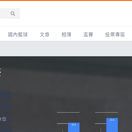
國內籃球
文章
相簿
盃賽
投票專區
新聞報導
全部
IMBC躍動籃球聯盟
精選相簿
DLIVE週末籃球聯賽
台灣職籃
新聞報導
網友相簿
Ding Yu頂煜籃球聯盟
TYGS籃球聯盟
豪
UBA
產品活動
影片專區
SCBL 三重康克斯籃球聯盟
UBL
HBL
知識分享
SHUBL世新籃球聯盟
SBC輔大超級盃
球鞋開箱
TBL淡水籃球聯盟
ELITE週日籃球聯盟
主打專題
三重女子籃球聯盟
TBSL高中
100
50
10
1日
37.4
淡水豆花聯盟
EMPOWER引爆
54.4
5.7
6