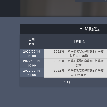
球員紀錄
日期
比賽球隊
時間
2022/06/19
2022第十八季頂煜籃球聯賽B組季賽
12:00
夢想家中年隊
2022/06/19
2022第十八季頂煜籃球聯賽B組季賽
10:00
微堂
2022/05/15
2022第十八季頂煜籃球聯賽B組季賽
21:00
請支援收銀
平均