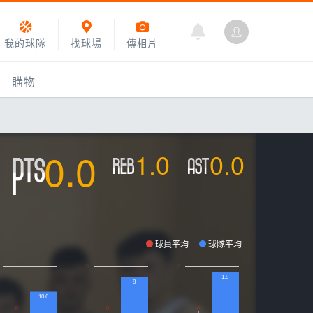
我的球隊
找球場
傳相片
購物
0.0
1.0
0.0
球員平均
球隊平均
乙組小聯盟
10
2
1.8
8
運動訓練
10.6
0
0
0