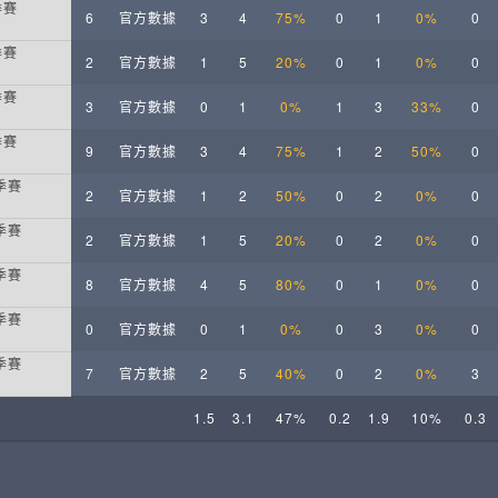
季賽
6
官方數據
3
4
75%
0
1
0%
0
季賽
2
官方數據
1
5
20%
0
1
0%
0
季賽
3
官方數據
0
1
0%
1
3
33%
0
季賽
9
官方數據
3
4
75%
1
2
50%
0
季賽
2
官方數據
1
2
50%
0
2
0%
0
季賽
2
官方數據
1
5
20%
0
2
0%
0
季賽
8
官方數據
4
5
80%
0
1
0%
0
季賽
0
官方數據
0
1
0%
0
3
0%
0
季賽
7
官方數據
2
5
40%
0
2
0%
3
1.5
3.1
47%
0.2
1.9
10%
0.3