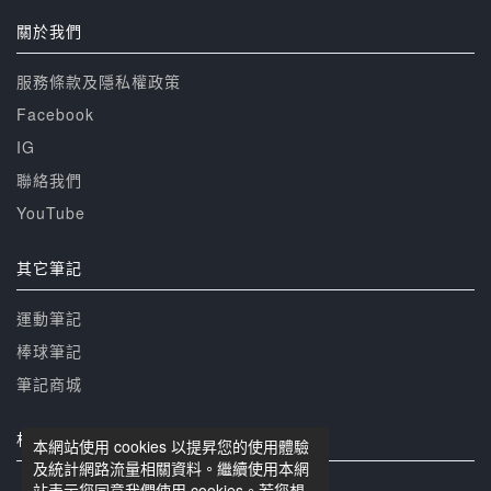
關於我們
服務條款及隱私權政策
Facebook
IG
聯絡我們
YouTube
其它筆記
運動筆記
棒球筆記
筆記商城
相關網站
本網站使用 cookies 以提昇您的使用體驗
及統計網路流量相關資料。繼續使用本網
站表示您同意我們使用 cookies。若您想