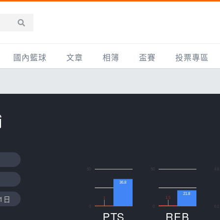
國內籃球
文章
相簿
盃賽
投票專區
新聞報導
全部
IMBC躍動籃球聯盟
精選相簿
DLIVE週末籃球聯賽
台灣職籃
新聞報導
網友相簿
Ding Yu頂煜籃球聯盟
TYGS籃球聯盟
輔
UBA
產品活動
影片專區
SCBL 三重康克斯籃球聯盟
UBL
HBL
知識分享
SHUBL世新籃球聯盟
SBC輔大超級盃
球鞋開箱
TBL淡水籃球聯盟
ELITE週日籃球聯盟
50
50
4.8
36.8
主打專題
三重女子籃球聯盟
TBSL高中
21.8
1日
1.5
1
0
0
0.0
淡水豆花聯盟
EMPOWER引爆
PTS
REB