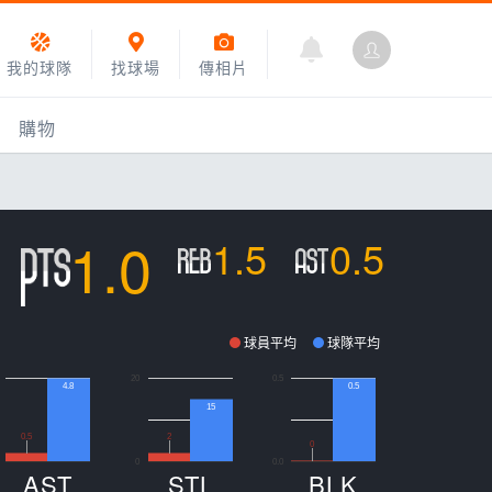
我的球隊
找球場
傳相片
購物
1.0
1.5
0.5
球員平均
球隊平均
20
0.5
4.8
0.5
15
乙組小聯盟
0.5
2
0
0
0.0
運動訓練
AST
STL
BLK