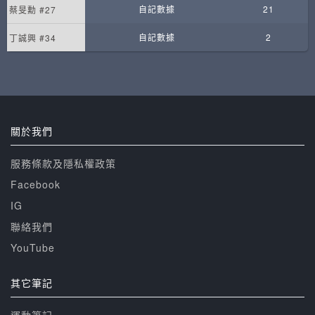
自記數據
21
蔡旻勳 #27
自記數據
2
丁誠興 #34
關於我們
服務條款及隱私權政策
Facebook
IG
聯絡我們
YouTube
其它筆記