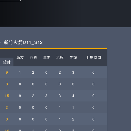
ball League
新竹火箭U11_S12
助攻
抄截
阻攻
犯規
失誤
上場時間
總計
9
1
2
0
2
3
0
3
0
0
0
0
0
0
15
9
2
3
3
4
0
3
0
0
0
1
1
0
3
0
0
0
1
2
0
16
0
1
0
0
3
0