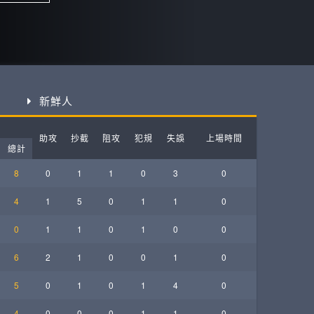
ball League
新鮮人
助攻
抄截
阻攻
犯規
失誤
上場時間
總計
8
0
1
1
0
3
0
4
1
5
0
1
1
0
0
1
1
0
1
0
0
6
2
1
0
0
1
0
5
0
1
0
1
4
0
4
0
0
0
1
1
0