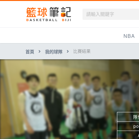
籃球筆記
NBA
比賽結果
首頁
我的球隊
最新資訊
新聞報導
賽程
戰績排名
球隊資訊
隊
po