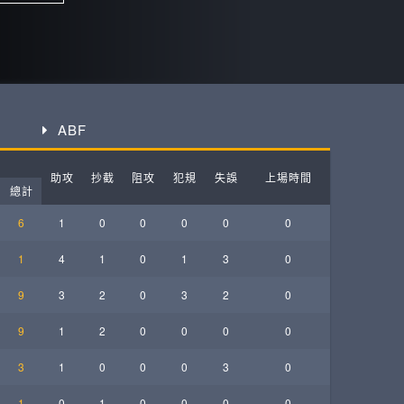
ball League
ABF
助攻
抄截
阻攻
犯規
失誤
上場時間
總計
6
1
0
0
0
0
0
1
4
1
0
1
3
0
9
3
2
0
3
2
0
9
1
2
0
0
0
0
3
1
0
0
0
3
0
1
0
1
0
0
0
0