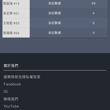
自記數據
26
劉庭瑞 #14
自記數據
4
吳定學 #31
自記數據
0
王柏凱 #33
自記數據
0
蔡瀚德 #34
關於我們
服務條款及隱私權政策
Facebook
IG
聯絡我們
YouTube