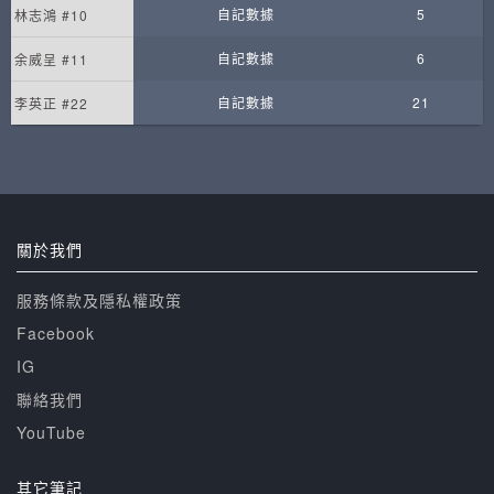
自記數據
5
林志鴻 #10
自記數據
6
余威呈 #11
自記數據
21
李英正 #22
關於我們
服務條款及隱私權政策
Facebook
IG
聯絡我們
YouTube
其它筆記