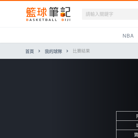
籃球筆記
NBA
比賽結果
首頁
我的球隊
最新資訊
新聞報導
賽程
戰績排名
球隊資訊