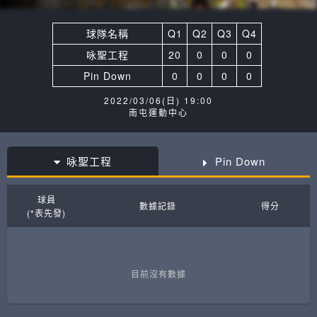
球隊名稱
Q1
Q2
Q3
Q4
咏聖工程
20
0
0
0
Pin Down
0
0
0
0
2022/03/06(日) 19:00
南屯運動中心
咏聖工程
Pin Down
球員
數據記錄
得分
(*表先發)
目前沒有數據