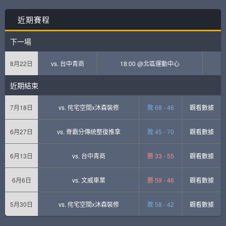
近期賽程
下一場
8月22日
vs.
台中青商
18:00 @北區運動中心
近期結束
7月18日
vs.
侘宅空間x沐森裝修
敗 68 - 46
觀看數據
6月27日
vs.
脊霸分傳統整復推拿
敗 45 - 70
觀看數據
6月13日
vs.
台中青商
勝 33 - 55
觀看數據
6月6日
vs.
文威車業
勝 59 - 46
觀看數據
5月30日
vs.
侘宅空間x沐森裝修
敗 58 - 42
觀看數據