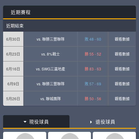
近期賽程
近期結束
6月30日
vs.
聯勝三豐聯隊
敗 48 - 60
觀看數據
6月23日
vs.
8%戰士
勝 55 - 52
觀看數據
6月16日
vs.
SWG三灜地產
勝 83 - 63
觀看數據
6月9日
vs.
聯勝三豐聯隊
敗 57 - 69
觀看數據
5月26日
vs.
聯城團隊
勝 50 - 56
觀看數據
現役球員
退役球員