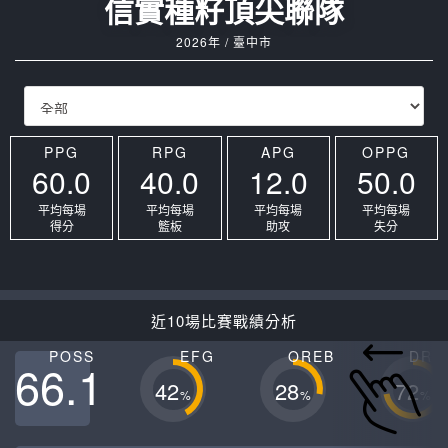
信實種籽頂尖聯隊
2026年 / 臺中市
PPG
RPG
APG
OPPG
60.0
40.0
12.0
50.0
平均每場
平均每場
平均每場
平均每場
得分
籃板
助攻
失分
近10場比賽戰績分析
POSS
EFG
OREB
DRE
66.1
42
28
72
%
%
%