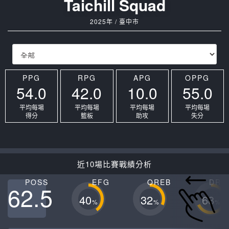
Taichill Squad
2025年 / 臺中市
PPG
RPG
APG
OPPG
54.0
42.0
10.0
55.0
平均每場
平均每場
平均每場
平均每場
得分
籃板
助攻
失分
近10場比賽戰績分析
POSS
EFG
OREB
DRE
62.5
40
32
68
%
%
%