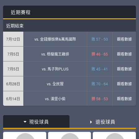
近期賽程
近期結束
7月12日
vs.
金錢爆娛樂&萬馬國際
敗 57 - 50
觀看數據
7月5日
vs.
梧棲魔王雞排
勝 46 - 65
觀看數據
7月5日
vs.
馬子狗PLUS
敗 45 - 41
觀看數據
6月28日
vs.
全民猩
敗 70 - 64
觀看數據
6月14日
vs.
漢堡小偷
勝 58 - 53
觀看數據
現役球員
退役球員