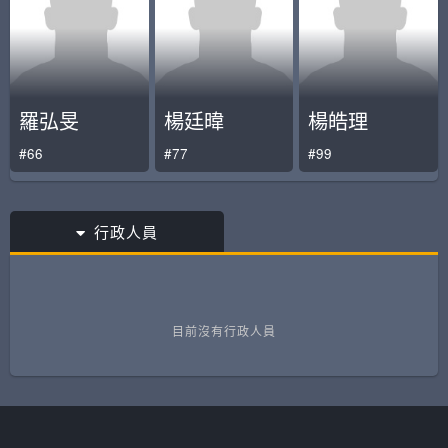
羅弘旻
楊廷暐
楊皓理
#66
#77
#99
行政人員
目前沒有行政人員