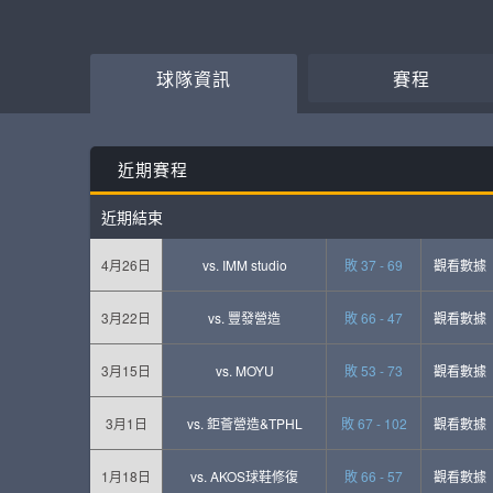
球隊資訊
賽程
近期賽程
近期結束
4月26日
vs.
IMM studio
敗 37 - 69
觀看數據
3月22日
vs.
豐發營造
敗 66 - 47
觀看數據
3月15日
vs.
MOYU
敗 53 - 73
觀看數據
3月1日
vs.
鉅薈營造&TPHL
敗 67 - 102
觀看數據
1月18日
vs.
AKOS球鞋修復
敗 66 - 57
觀看數據