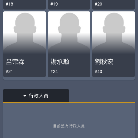
#18
#19
#20
呂宗霖
謝承瀚
劉秋宏
#21
#24
#40
行政人員
目前沒有行政人員