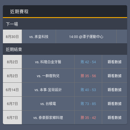
近期賽程
下一場
8月30日
vs.
承皇科技
14:00 @潭子運動中心
近期結束
8月2日
vs.
科隆白金牙醫
敗 42 - 54
觀看數據
8月2日
vs.
一群廢狗兒
勝 35 - 56
觀看數據
6月14日
vs.
本事-宜荷設計
敗 40 - 53
觀看數據
6月7日
vs.
台積電
敗 73 - 85
觀看數據
6月7日
vs.
泰豪脈家鄉料理
勝 35 - 42
觀看數據