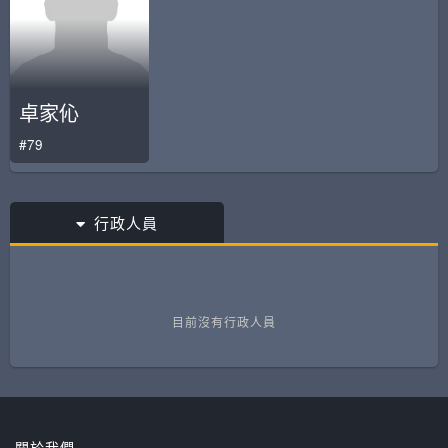
卓家伈
#79
行政人員
目前沒有行政人員
關於我們