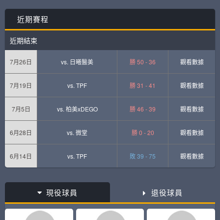
近期賽程
近期結束
7月26日
vs.
日曦醫美
勝 50 - 36
觀看數據
7月19日
vs.
TPF
勝 31 - 41
觀看數據
7月5日
vs.
柏美xDEGO
勝 46 - 39
觀看數據
6月28日
vs.
微堂
勝 0 - 20
觀看數據
6月14日
vs.
TPF
敗 39 - 75
觀看數據
現役球員
退役球員