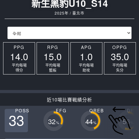
新生黑豹U10_S14
2025年 / 臺北市
PPG
RPG
APG
OPPG
14.0
15.0
1.0
35.0
平均每場
平均每場
平均每場
平均每場
得分
籃板
助攻
失分
近10場比賽戰績分析
POSS
EFG
OREB
DRE
33
32
44
56
%
%
%