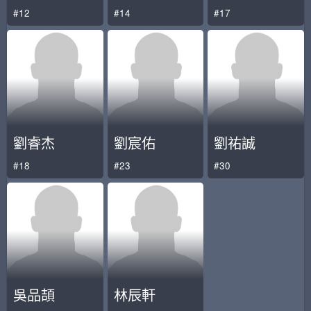
#12
#14
#17
劉睿杰
劉宸佑
劉祐誠
#18
#23
#30
吳品頡
林辰軒