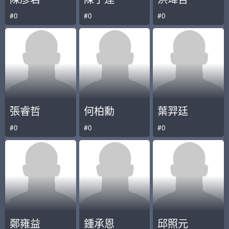
#0
#0
#0
張睿哲
何柏勳
葉羿廷
#0
#0
#0
鄭雍益
鍾承恩
邱照元