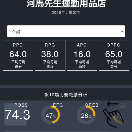
河馬先生運動用品店
2025年 / 臺北市
PPG
RPG
APG
OPPG
64.0
38.0
16.0
65.0
平均每場
平均每場
平均每場
平均每場
得分
籃板
助攻
失分
近10場比賽戰績分析
POSS
EFG
OREB
DRE
74.3
47
28
72
%
%
%