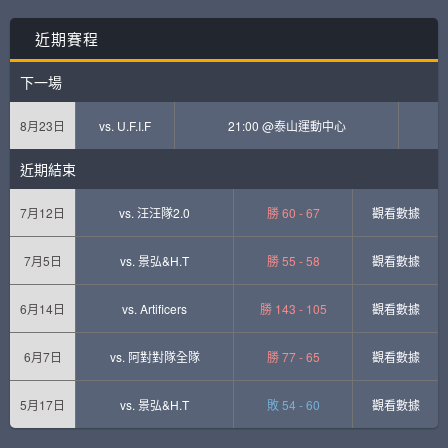
近期賽程
下一場
8月23日
vs.
U.F.I.F
21:00 @泰山運動中心
近期結束
7月12日
vs.
汪汪隊2.0
勝 60 - 67
觀看數據
7月5日
vs.
景弘&H.T
勝 55 - 58
觀看數據
6月14日
vs.
Artificers
勝 143 - 105
觀看數據
6月7日
vs.
阿對對隊全隊
勝 77 - 65
觀看數據
5月17日
vs.
景弘&H.T
敗 54 - 60
觀看數據