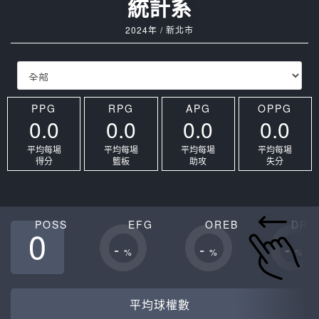
統計系
2024年 / 新北市
PPG
RPG
APG
OPPG
0.0
0.0
0.0
0.0
平均每場
平均每場
平均每場
平均每場
得分
籃板
助攻
失分
POSS
EFG
OREB
DRE
0
-
-
-
%
%
%
平均球權數