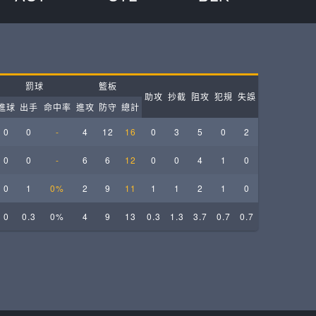
ball League
罰球
籃板
助攻
抄截
阻攻
犯規
失誤
進球
出手
命中率
進攻
防守
總計
0
0
-
4
12
16
0
3
5
0
2
0
0
-
6
6
12
0
0
4
1
0
0
1
0%
2
9
11
1
1
2
1
0
0
0.3
0%
4
9
13
0.3
1.3
3.7
0.7
0.7