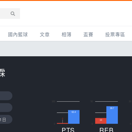
國內籃球
文章
相簿
盃賽
投票專區
新聞報導
全部
IMBC躍動籃球聯盟
精選相簿
DLIVE週末籃球聯賽
台灣職籃
新聞報導
網友相簿
Ding Yu頂煜籃球聯盟
TYGS籃球聯盟
霖
UBA
產品活動
影片專區
SCBL 三重康克斯籃球聯盟
UBL
HBL
知識分享
SHUBL世新籃球聯盟
SBC輔大超級盃
球鞋開箱
TBL淡水籃球聯盟
ELITE週日籃球聯盟
100
50
20
39.7
主打專題
三重女子籃球聯盟
TBSL高中
62.4
1日
4
13
0
0
0
淡水豆花聯盟
EMPOWER引爆
PTS
REB