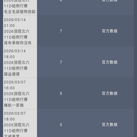
11D組例行賽
毛言毛語寵物旅館
2026/03/14
21:00
7
官方數據
2026頂煜北六
11D組例行賽
我有單眼你沒有
2026/03/14
18:00
7
官方數據
2026頂煜北六
11D組例行賽
國益通運
2026/03/07
16:00
5
官方數據
2026頂煜北六
11D組例行賽
機航一家親
2026/02/07
18:00
5
官方數據
2026頂煜北六
11D組例行賽
文威車業