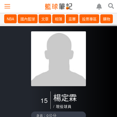
NBA
國內籃球
文章
相簿
盃賽
投票專區
購物
楊定霖
15
/ 現役球員
0公分
身高：